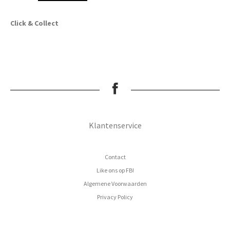
Click & Collect
Klantenservice
Contact
Like ons op FB!
Algemene Voorwaarden
Privacy Policy