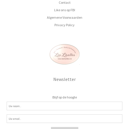
Contact
Like ons op FB!
Algemene Voorwaarden
Privacy Policy
Newsletter
Blijf op de hoogte