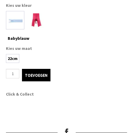
Kies uw kleur
Kleine Prijsjes
Tips & Tricks
Babyblauw
Thermomix TM7
Kies uw maat
22cm
TOEVOEGEN
Click & Collect