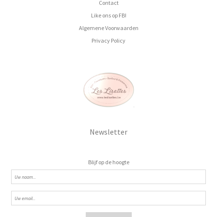
Contact
Like ons op FB!
Algemene Voorwaarden
Privacy Policy
Newsletter
Blijf op de hoogte