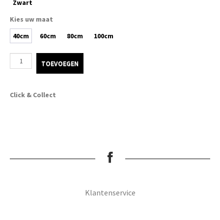
Zwart
Kies uw maat
40cm
60cm
80cm
100cm
TOEVOEGEN
Click & Collect
Klantenservice