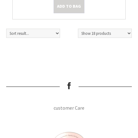
ADD TO BAG
Kleine Prijsjes
Tips & Tricks
customer Care