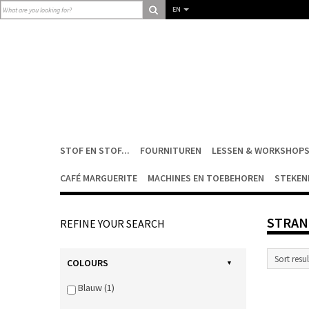
EN
STOF EN STOF...
FOURNITUREN
LESSEN & WORKSHOP
CAFÉ MARGUERITE
MACHINES EN TOEBEHOREN
STEKEN
STRAN
REFINE YOUR SEARCH
COLOURS
Blauw (1)