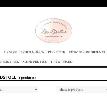
S
LINGERIE
BREIEN & HAKEN
PAKKETTEN
PATRONEN, BOEKEN & TI
BIBLIOTHEEK
KLEINE PRIJSJES
TIPS & TRICKS
DSTOEL
(1 products)