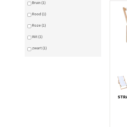
Bruin (1)
Rood (1)
Roze (1)
Wit (1)
zwart (1)
STR