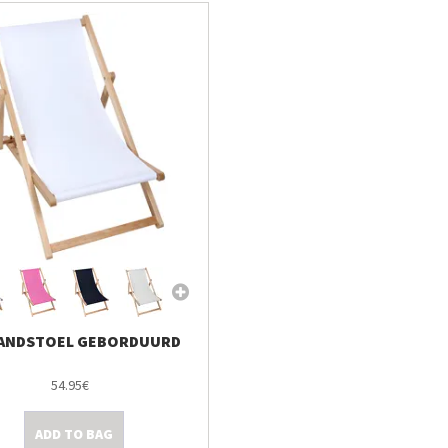
ANDSTOEL GEBORDUURD
54.95€
ADD TO BAG