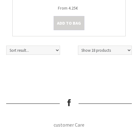
From 4.25€
ADD TO BAG
customer Care