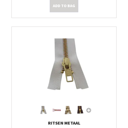
ADD TO BAG
Kleine Prijsjes
Tips & Tricks
RITSEN METAAL