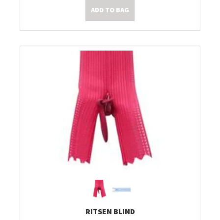
ADD TO BAG
Kleine Prijsjes
Tips & Tricks
RITSEN BLIND