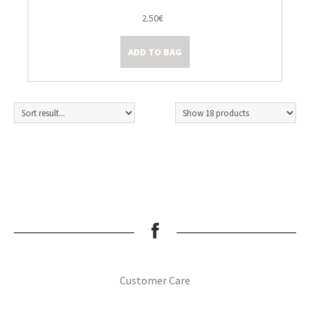
2.50€
ADD TO BAG
Customer Care