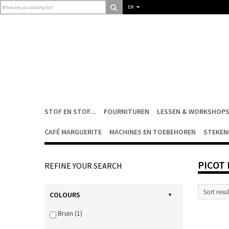
EN
STOF EN STOF...
FOURNITUREN
LESSEN & WORKSHOP
CAFÉ MARGUERITE
MACHINES EN TOEBEHOREN
STEKEN
PICOT
REFINE YOUR SEARCH
COLOURS
Bruin (1)