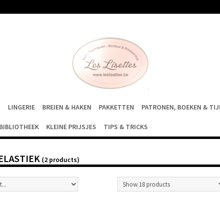
S
LINGERIE
BREIEN & HAKEN
PAKKETTEN
PATRONEN, BOEKEN & TI
BIBLIOTHEEK
KLEINE PRIJSJES
TIPS & TRICKS
 ELASTIEK
(2 products)