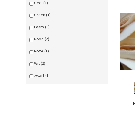
Geel (1)
Groen (1)
Paars (1)
Rood (2)
Roze (1)
Wit (2)
zwart (1)