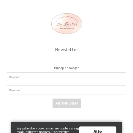
Newsletter
Blijf op de hoogte
ABONNEREN
Wij gebruiken cookies om uw surfervaring
Alle
makkelijker te maken. Door verder