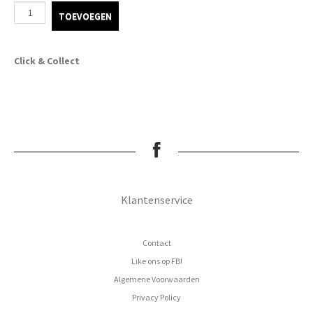
TOEVOEGEN
Click & Collect
Klantenservice
Contact
Like ons op FB!
Algemene Voorwaarden
Privacy Policy