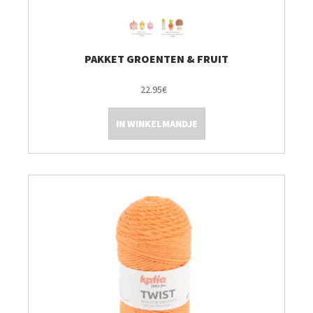
PAKKET GROENTEN & FRUIT
22.95€
IN WINKELMANDJE