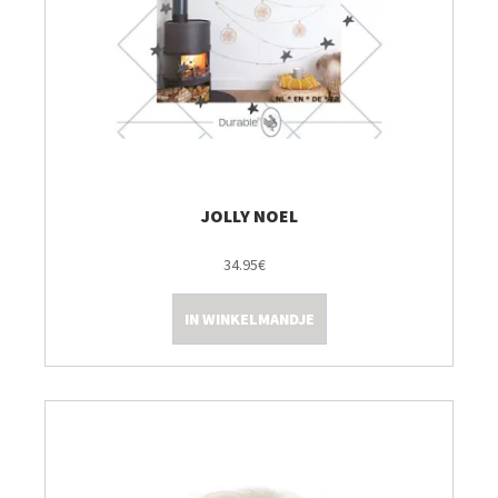
JOLLY NOEL
34.95€
IN WINKELMANDJE