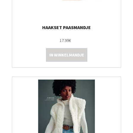
HAAKSET PAASMANDJE
17.99€
IN WINKELMANDJE