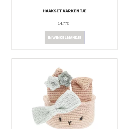
HAAKSET VARKENTJE
14.77€
IN WINKELMANDJE