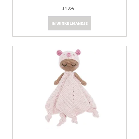
14.95€
IN WINKELMANDJE