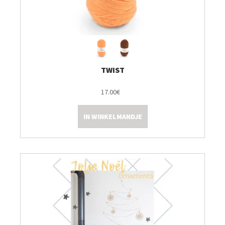
TWIST
17.00€
IN WINKELMANDJE