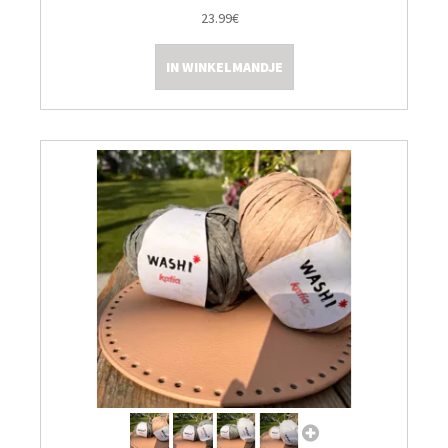
23.99€
IN WINKELMANDJE