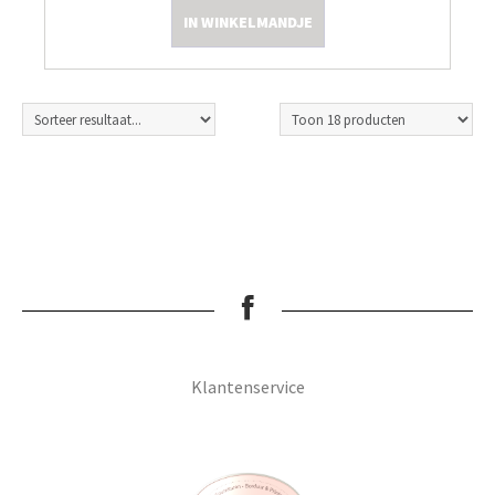
IN WINKELMANDJE
Kleine Prijsjes
Tips & Tricks
Thermomix TM7
Klantenservice