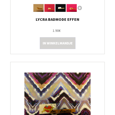
LYCRA BADMODE EFFEN
1.90€
IN WINKELMANDJE