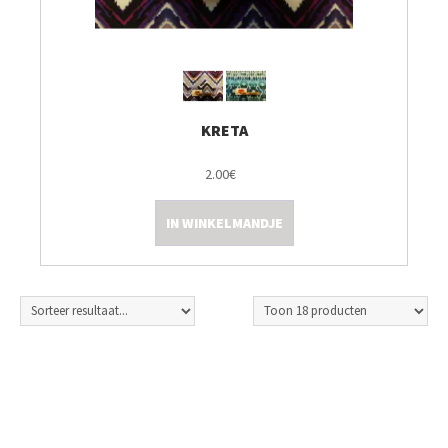
KRETA
2.00€
IN WINKELMANDJE