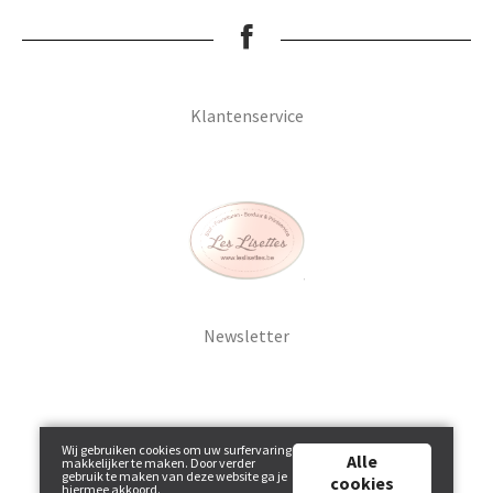
Klantenservice
Newsletter
Wij gebruiken cookies om uw surfervaring
Alle
makkelijker te maken. Door verder
gebruik te maken van deze website ga je
cookies
hiermee akkoord.