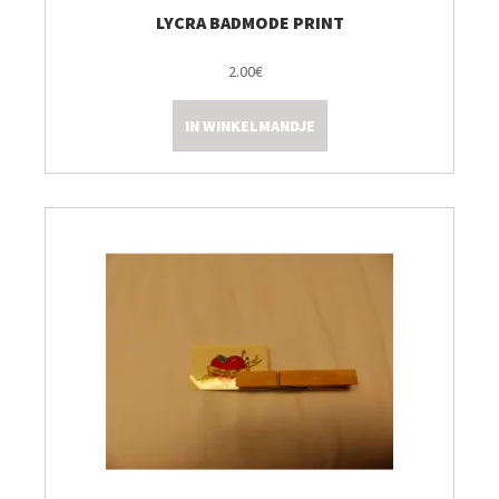
LYCRA BADMODE PRINT
2.00€
IN WINKELMANDJE