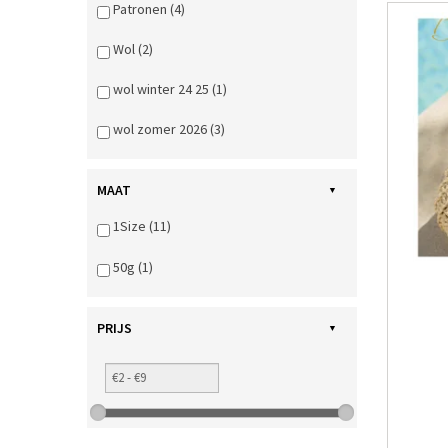
Patronen (4)
Wol (2)
wol winter 24 25 (1)
wol zomer 2026 (3)
MAAT
1Size (11)
50g (1)
PRIJS