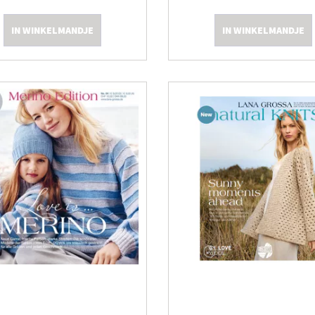
IN WINKELMANDJE
IN WINKELMANDJE