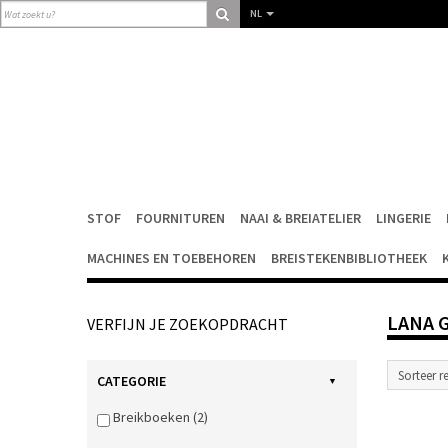
NL
STOF
FOURNITUREN
NAAI & BREIATELIER
LINGERIE
MACHINES EN TOEBEHOREN
BREISTEKENBIBLIOTHEEK
LANA 
VERFIJN JE ZOEKOPDRACHT
CATEGORIE
Breikboeken (2)