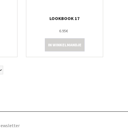
LOOKBOOK 17
6.95€
IN WINKELMANDJE
ewsletter