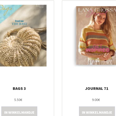
BAGS 3
JOURNAL 71
5.50€
9.00€
IN WINKELMANDJE
IN WINKELMANDJE