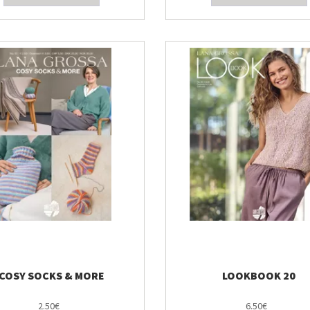
COSY SOCKS & MORE
LOOKBOOK 20
2.50€
6.50€