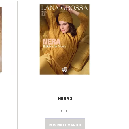
NERA 2
9.00€
IN WINKELMANDJE