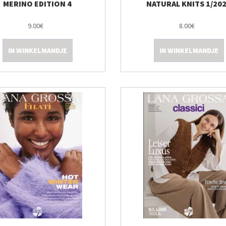
MERINO EDITION 4
NATURAL KNITS 1/20
9.00€
8.00€
IN WINKELMANDJE
IN WINKELMANDJE