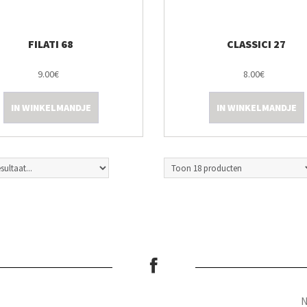
FILATI 68
CLASSICI 27
9.00€
8.00€
IN WINKELMANDJE
IN WINKELMANDJE
N