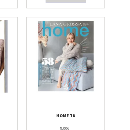
HOME 78
8.00€