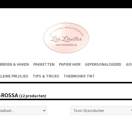
BREIEN & HAKEN
PAKKETTEN
PAPIER HIER
GEPERSONALISEERD
GO
KLEINE PRIJSJES
TIPS & TRICKS
THERMOMIX TM7
GROSSA
(12 producten)