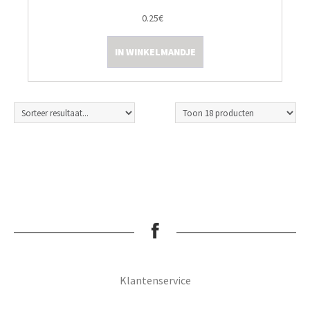
0.25€
IN WINKELMANDJE
Klantenservice