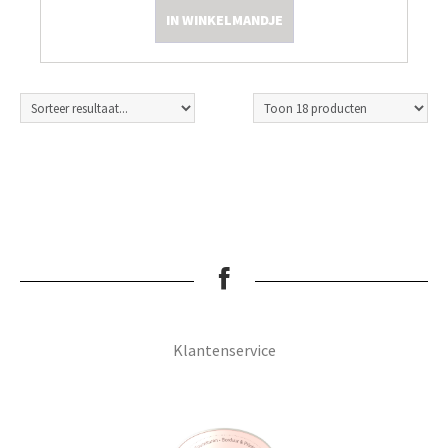
IN WINKELMANDJE
Kleine Prijsjes
Tips & Tricks
Thermomix TM7
Klantenservice