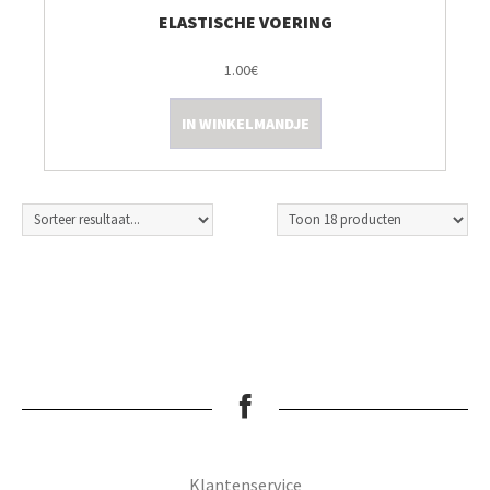
ELASTISCHE VOERING
1.00€
IN WINKELMANDJE
Klantenservice