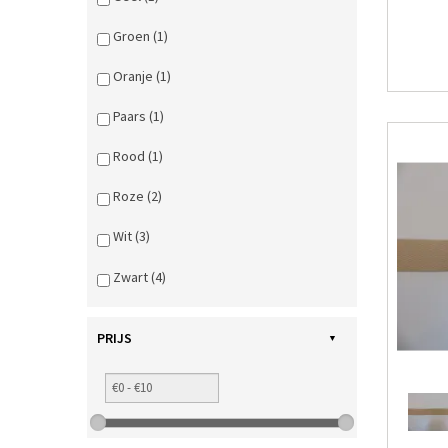
Groen (1)
Oranje (1)
Paars (1)
Rood (1)
Roze (2)
Wit (3)
Zwart (4)
PRIJS