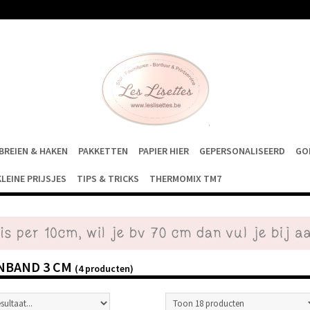
BREIEN & HAKEN
PAKKETTEN
PAPIER HIER
GEPERSONALISEERD
GO
KLEINE PRIJSJES
TIPS & TRICKS
THERMOMIX TM7
NBAND 3 CM
(4 producten)