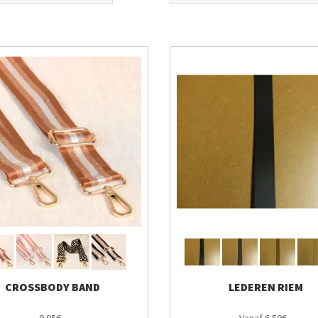
CROSSBODY BAND
LEDEREN RIEM