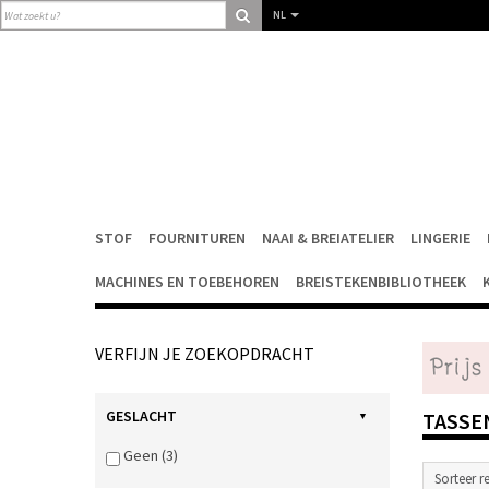
NL
STOF
FOURNITUREN
NAAI & BREIATELIER
LINGERIE
MACHINES EN TOEBEHOREN
BREISTEKENBIBLIOTHEEK
VERFIJN JE ZOEKOPDRACHT
GESLACHT
TASSE
Geen (3)