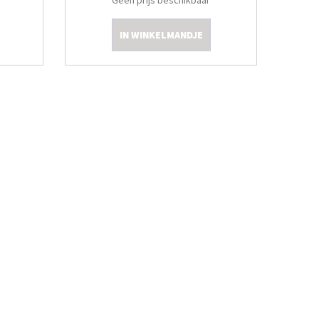
Geen prijs beschikbaar
IN WINKELMANDJE