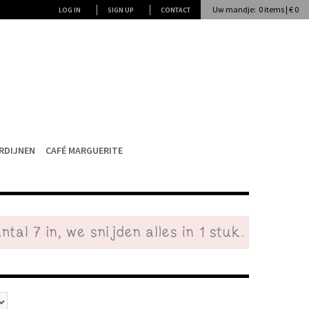
Uw mandje: 0 items | € 0
LOG IN
SIGN UP
CONTACT
RDIJNEN
CAFÉ MARGUERITE