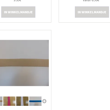
9.95€
Vanaf 6.50€
IN WINKELMANDJE
IN WINKELMANDJE