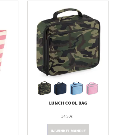
LUNCH COOL BAG
14.50€
IN WINKELMANDJE