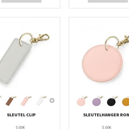
SLEUTEL CLIP
SLEUTELHANGER RO
5.00€
5.00€