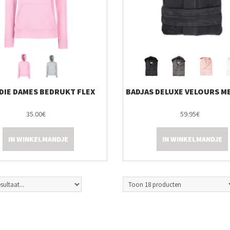
IE DAMES BEDRUKT FLEX
35.00€
59.95€
IN WINKELMANDJE
IN WINKELMANDJE