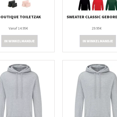
BOUTIQUE TOILETZAK
SWEATER CLASSIC GEBOR
Vanaf 14.95€
29.95€
IN WINKELMANDJE
IN WINKELMANDJE