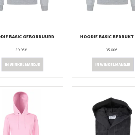
DIE BASIC GEBORDUURD
HOODIE BASIC BEDRUKT 
39.95€
35.00€
IN WINKELMANDJE
IN WINKELMANDJE