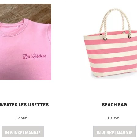
WEATER LES LISETTES
BEACH BAG
32.50€
19.95€
IN WINKELMANDJE
IN WINKELMANDJE