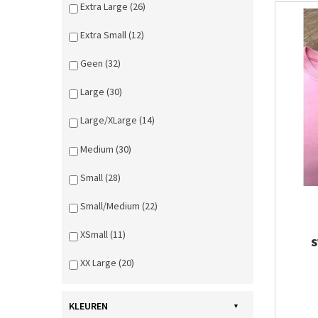
Extra Large (26)
Extra Small (12)
Geen (32)
Large (30)
Large/XLarge (14)
Medium (30)
Small (28)
Small/Medium (22)
XSmall (11)
S
XX Large (20)
KLEUREN