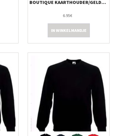
BOUTIQUE KAARTHOUDER/GELDBEUGEL
6.95€
IN WINKELMANDJE