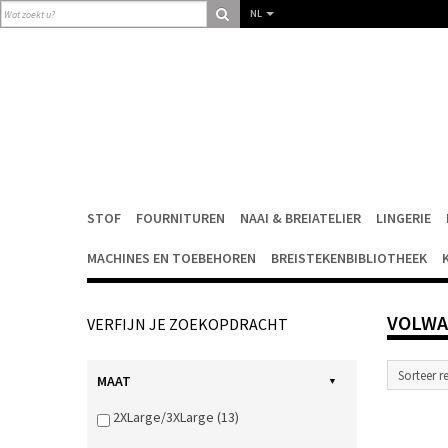
NL
STOF
FOURNITUREN
NAAI & BREIATELIER
LINGERIE
MACHINES EN TOEBEHOREN
BREISTEKENBIBLIOTHEEK
VOLWA
VERFIJN JE ZOEKOPDRACHT
MAAT
2XLarge/3XLarge (13)