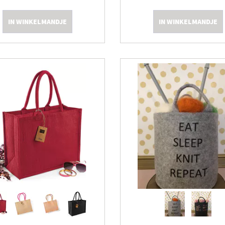
IN WINKELMANDJE
IN WINKELMANDJE