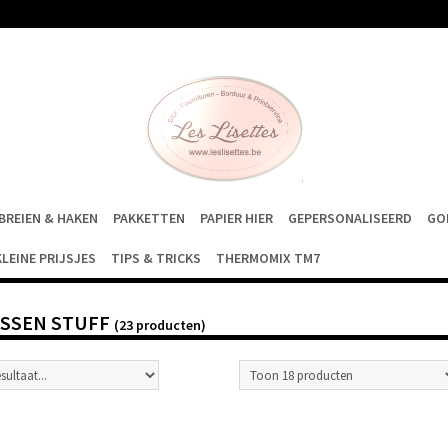
BREIEN & HAKEN
PAKKETTEN
PAPIER HIER
GEPERSONALISEERD
GO
KLEINE PRIJSJES
TIPS & TRICKS
THERMOMIX TM7
SSEN STUFF
(23 producten)