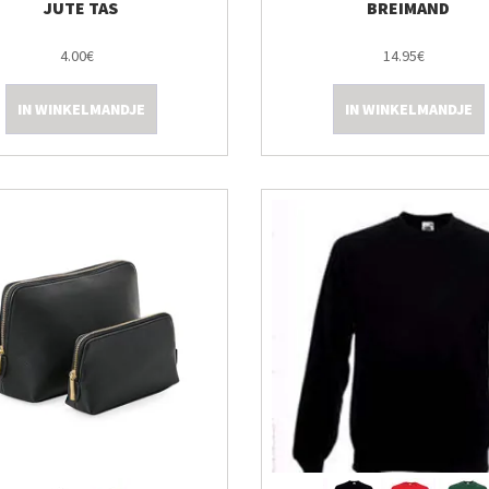
JUTE TAS
BREIMAND
4.00€
14.95€
IN WINKELMANDJE
IN WINKELMANDJE