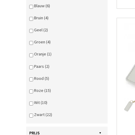
Blauw (6)
Bruin (4)
Geel (2)
Groen (4)
Oranje (1)
Paars (2)
Rood (5)
Roze (15)
Wit (10)
Zwart (22)
PRIJS