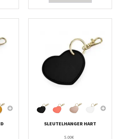
ND
SLEUTELHANGER HART
5.00€