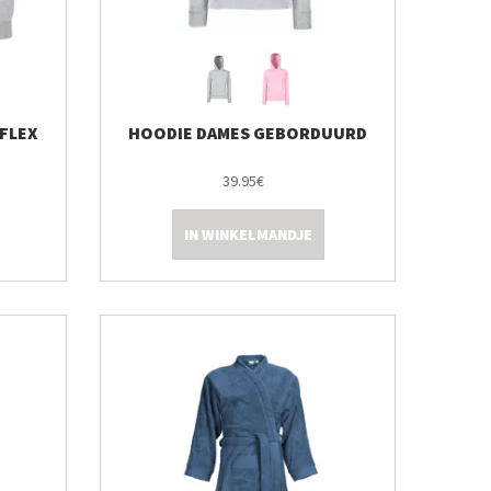
FLEX
HOODIE DAMES GEBORDUURD
39.95€
IN WINKELMANDJE