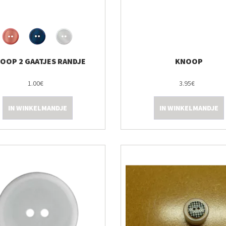
OOP 2 GAATJES RANDJE
KNOOP
1.00€
3.95€
IN WINKELMANDJE
IN WINKELMANDJE