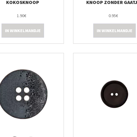
KOKOSKNOOP
KNOOP ZONDER GAATJ
1.90€
0.95€
IN WINKELMANDJE
IN WINKELMANDJE