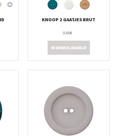
ND
KNOOP 2 GAATJES BRUT
0.60€
IN WINKELMANDJE