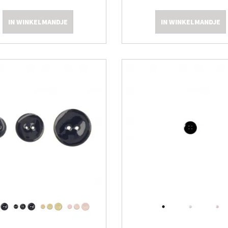
IN WINKELMANDJE
IN WINKELMANDJE