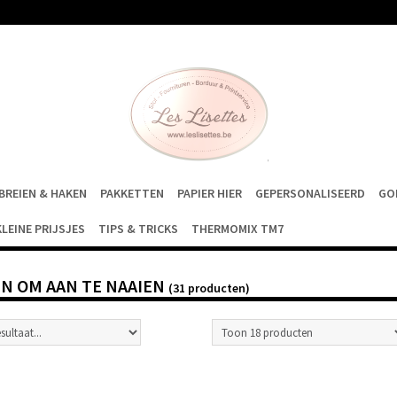
BREIEN & HAKEN
PAKKETTEN
PAPIER HIER
GEPERSONALISEERD
GO
KLEINE PRIJSJES
TIPS & TRICKS
THERMOMIX TM7
N OM AAN TE NAAIEN
(31 producten)