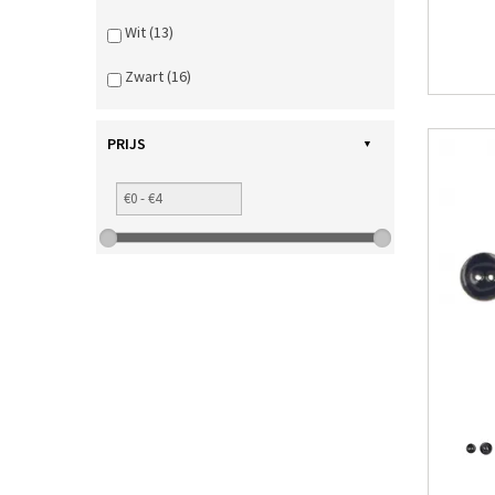
Wit (13)
Zwart (16)
PRIJS