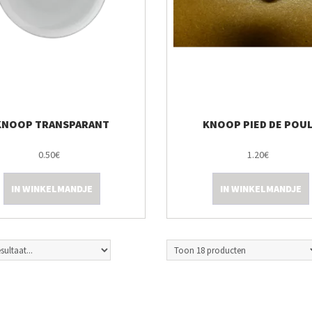
KNOOP TRANSPARANT
KNOOP PIED DE POU
0.50€
1.20€
IN WINKELMANDJE
IN WINKELMANDJE