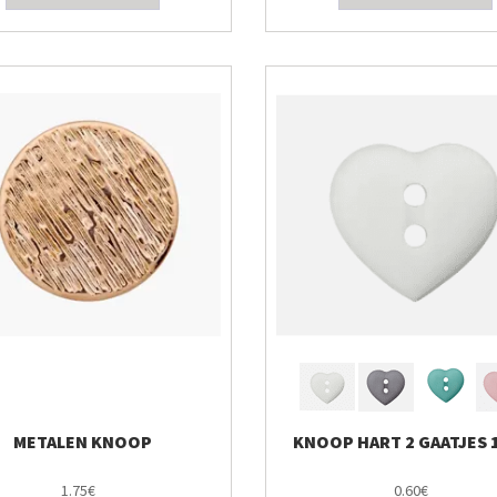
METALEN KNOOP
KNOOP HART 2 GAATJES
1.75€
0.60€