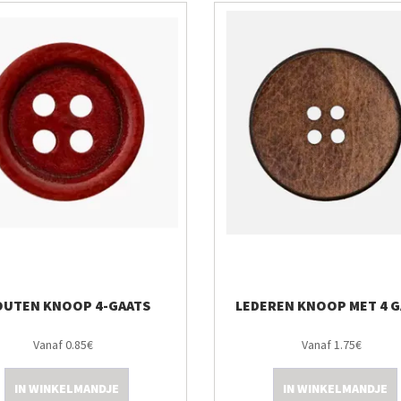
UTEN KNOOP 4-GAATS
LEDEREN KNOOP MET 4 
Vanaf 0.85€
Vanaf 1.75€
IN WINKELMANDJE
IN WINKELMANDJE