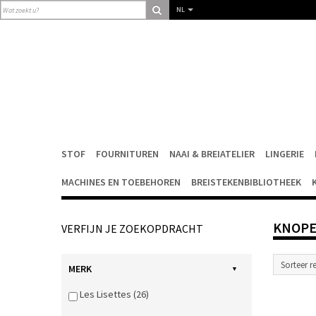
NL
STOF
FOURNITUREN
NAAI & BREIATELIER
LINGERIE
MACHINES EN TOEBEHOREN
BREISTEKENBIBLIOTHEEK
KNOPE
VERFIJN JE ZOEKOPDRACHT
MERK
Les Lisettes (26)