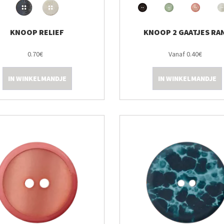
KNOOP RELIEF
KNOOP 2 GAATJES RA
0.70€
Vanaf 0.40€
IN WINKELMANDJE
IN WINKELMANDJE