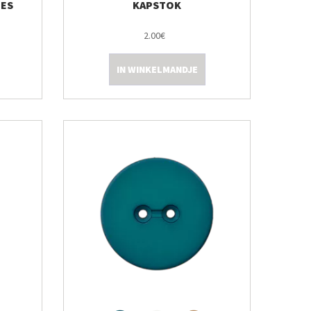
ES
KAPSTOK
2.00€
IN WINKELMANDJE