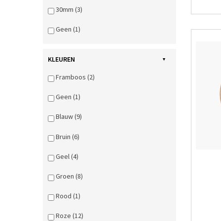
30mm (3)
Geen (1)
KLEUREN
Framboos (2)
Geen (1)
Blauw (9)
Bruin (6)
Geel (4)
Groen (8)
Rood (1)
Roze (12)