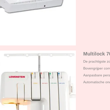
Multilock 
De prachtigste z
Bovengrijper con
Aanpasbare pers
Automatische ond