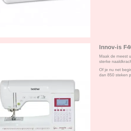
Innov-is F4
Maak de meest u
sterke naaldkrac
Of je nu net beg
dan 850 steken p