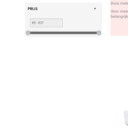
thuis met
PRIJS
Voor meer
belangrij