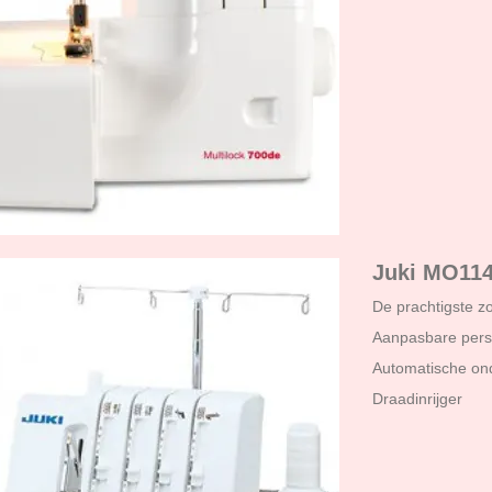
Juki MO11
De prachtigste z
Aanpasbare pers
Automatische on
Draadinrijger