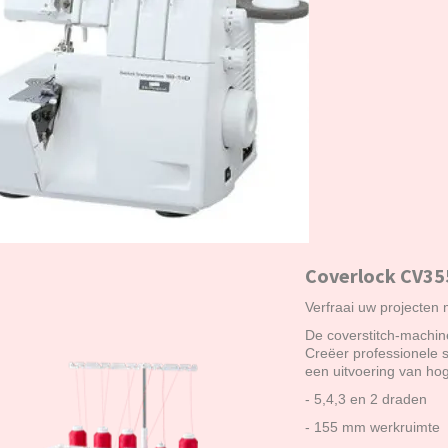
Coverlock CV35
Verfraai uw projecten
De coverstitch-machin
Creëer professionele 
een uitvoering van hog
- 5,4,3 en 2 draden
- 155 mm werkruimte