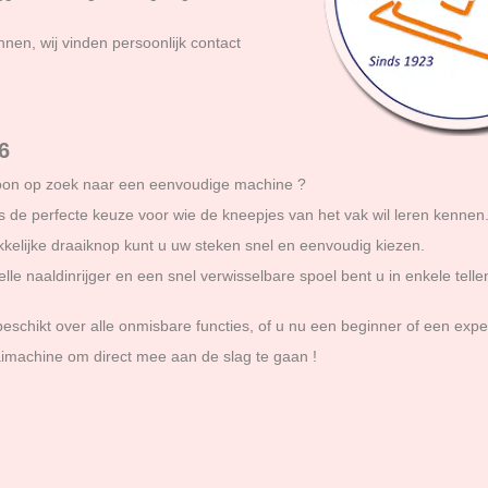
nen, wij vinden persoonlijk contact
6
oon op zoek naar een eenvoudige machine ?
is de perfecte keuze voor wie de kneepjes van het vak wil leren kennen
kelijke draaiknop kunt u uw steken snel en eenvoudig kiezen.
le naaldinrijger en een snel verwisselbare spoel bent u in enkele telle
eschikt over alle onmisbare functies, of u nu een beginner of een expe
imachine om direct mee aan de slag te gaan !