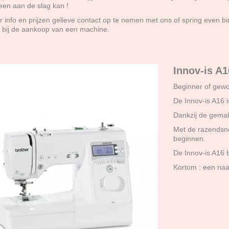
een aan de slag kan !
 info en prijzen gelieve contact op te nemen met ons of spring even bin
k bij de aankoop van een machine.
Innov-is A1
Beginner of gew
De Innov-is A16 
Dankzij de gemak
Met de razendsnel
beginnen.
De Innov-is A16 b
Kortom : een naa