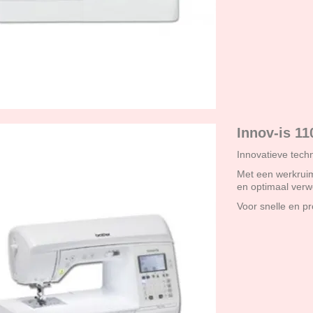
Innov-is 11
Innovatieve techn
Met een werkruim
en optimaal verw
Voor snelle en pr