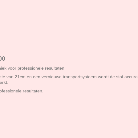
00
iek voor professionele resultaten.
te van 21cm en een vernieuwd transportsysteem wordt de stof accur
erkt.
ofessionele resultaten.