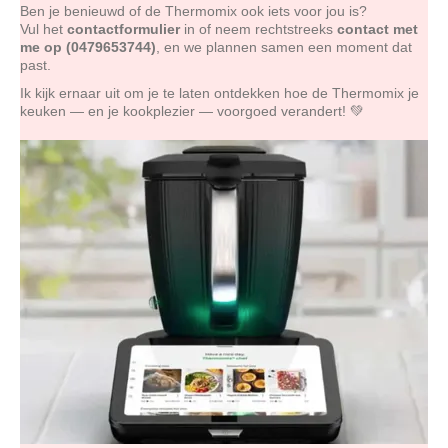
Ben je benieuwd of de Thermomix ook iets voor jou is?
Vul het
contact
f
ormulier
in of neem rechtstreeks
contact met
me op (0479653744)
, en we plannen samen een moment dat
past.
Ik kijk ernaar uit om je te laten ontdekken hoe de Thermomix je
keuken — en je kookplezier — voorgoed verandert! 💚