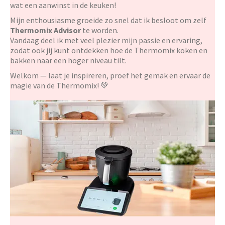
wat een aanwinst in de keuken!
Kleine Prijsjes
Mijn enthousiasme groeide zo snel dat ik besloot om zelf
Thermomix Advisor
te worden.
Vandaag deel ik met veel plezier mijn passie en ervaring,
Tips & Tricks
zodat ook jij kunt ontdekken hoe de Thermomix koken en
bakken naar een hoger niveau tilt.
Thermomix TM7
Welkom — laat je inspireren, proef het gemak en ervaar de
magie van de Thermomix! 💚