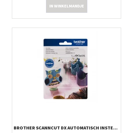
IN WINKELMANDJE
Kleine Prijsjes
Tips & Tricks
Thermomix TM7
BROTHER SCANNCUT DX AUTOMATISCH INSTELBAAR MES