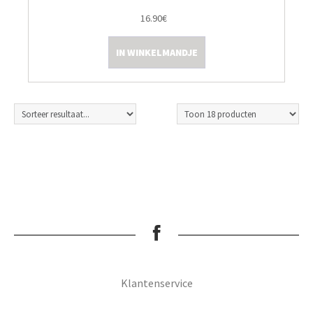
16.90€
IN WINKELMANDJE
Klantenservice