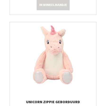
IN WINKELMANDJE
Kleine Prijsjes
Tips & Tricks
Thermomix TM7
UNICORN ZIPPIE GEBORDUURD