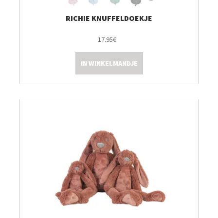
RICHIE KNUFFELDOEKJE
17.95€
IN WINKELMANDJE