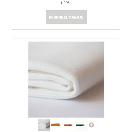
1.90€
Kleine Prijsjes
IN WINKELMANDJE
Tips & Tricks
Thermomix TM7