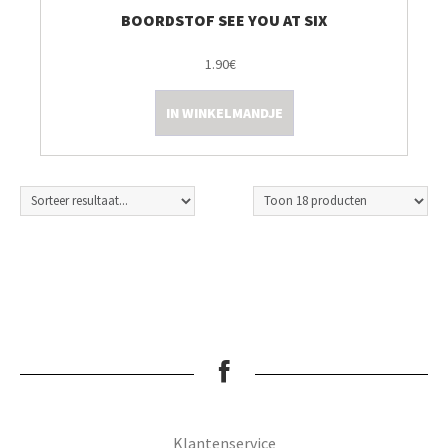
BOORDSTOF SEE YOU AT SIX
1.90€
IN WINKELMANDJE
Klantenservice