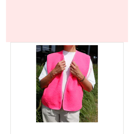
Kleine Prijsjes
Tips & Tricks
Thermomix TM7