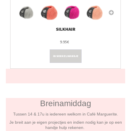
SILKHAIR
9.95€
IN WINKELMANDJE
Breinamiddag
Tussen 14 & 17u is iedereen welkom in Café Marguerite.
J
e breit aan je eigen projectjes en indien nodig kan je op een
handje hulp rekenen.